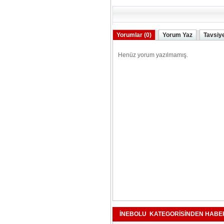
Yorumlar (0)
Yorum Yaz
Tavsiy
İNEBOLU KATEGORİSİNDEN HABE