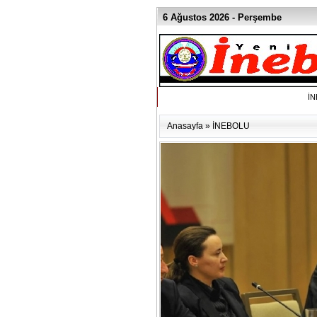
6 Ağustos 2026 - Perşembe
İ
Anasayfa
»
İNEBOLU