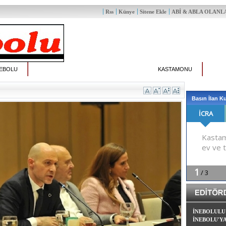
Rss
Künye
Sitene Ekle
ABİ & ABLA OLANLAR
NEBOLU
KASTAMONU
Basın İlan 
İNEBOLULU
İNEBOLU'Y